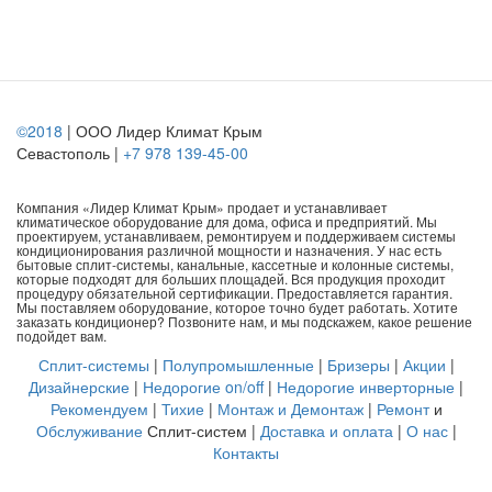
©2018
| ООО Лидер Климат Крым
Севастополь |
+7 978 139-45-00
Компания «Лидер Климат Крым» продает и устанавливает
климатическое оборудование для дома, офиса и предприятий. Мы
проектируем, устанавливаем, ремонтируем и поддерживаем системы
кондиционирования различной мощности и назначения. У нас есть
бытовые сплит-системы, канальные, кассетные и колонные системы,
которые подходят для больших площадей. Вся продукция проходит
процедуру обязательной сертификации. Предоставляется гарантия.
Мы поставляем оборудование, которое точно будет работать. Хотите
заказать кондиционер? Позвоните нам, и мы подскажем, какое решение
подойдет вам.
Сплит-системы
|
Полупромышленные
|
Бризеры
|
Акции
|
Дизайнерские
|
Недорогие on/off
|
Недорогие инверторные
|
Рекомендуем
|
Тихие
|
Монтаж и Демонтаж
|
Ремонт
и
Обслуживание
Сплит-систем |
Доставка и оплата
|
О нас
|
Контакты