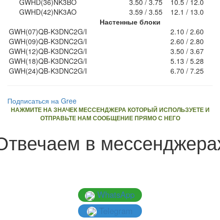
GWHD(36)NK3BO
3.50 / 3.75
10.5 / 12.0
GWHD(42)NK3AO
3.59 / 3.55
12.1 / 13.0
Настенные блоки
GWH(07)QB-K3DNC2G/I
2.10 / 2.60
GWH(09)QB-K3DNC2G/I
2.60 / 2.80
GWH(12)QB-K3DNC2G/I
3.50 / 3.67
GWH(18)QB-K3DNC2G/I
5.13 / 5.28
GWH(24)QB-K3DNC2G/I
6.70 / 7.25
Подписаться на Gree
НАЖМИТЕ НА ЗНАЧЕК МЕССЕНДЖЕРА КОТОРЫЙ ИСПОЛЬЗУЕТЕ И
ОТПРАВЬТЕ НАМ СООБЩЕНИЕ ПРЯМО С НЕГО
Отвечаем в мессенджера
WhatsApp
Telegram