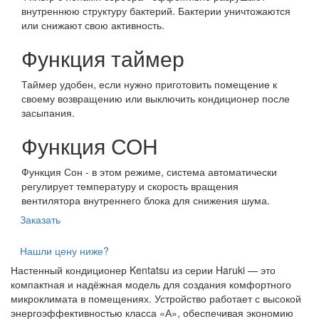
внутреннюю структуру бактерий. Бактерии уничтожаются
или снижают свою активность.
Функция таймер
Таймер удобен, если нужно приготовить помещение к
своему возвращению или выключить кондиционер после
засыпания.
Функция СОН
Функция Сон - в этом режиме, система автоматически
регулирует температуру и скорость вращения
вентилятора внутреннего блока для снижения шума.
Заказать
Нашли цену ниже?
Настенный кондиционер Kentatsu из серии Haruki — это
компактная и надёжная модель для создания комфортного
микроклимата в помещениях. Устройство работает с высокой
энергоэффективностью класса «А», обеспечивая экономию