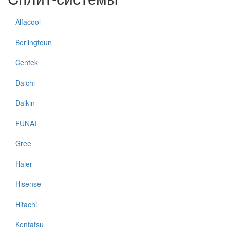
Alfacool
Berlingtoun
Centek
Daichi
Daikin
FUNAI
Gree
Haier
Hisense
Hitachi
Kentatsu