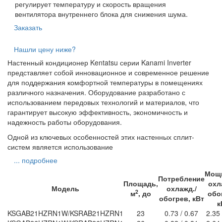
регулирует температуру и скорость вращения
вентилятора внутреннего блока для снижения шума.
Заказать
Нашли цену ниже?
Настенный кондиционер Kentatsu серии Kanami Inverter
представляет собой инновационное и современное решение
для поддержания комфортной температуры в помещениях
различного назначения. Оборудование разработано с
использованием передовых технологий и материалов, что
гарантирует высокую эффективность, экономичность и
надежность работы оборудования.
Одной из ключевых особенностей этих настенных сплит-
систем является использование
... подробнее
Мощ
Потребление
Площадь,
охл
Модель
охлажд./
2
м
, до
обо
обогрев, кВт
к
KSGAB21HZRN1W/KSRAB21HZRN1
23
0.73 / 0.67
2.35 