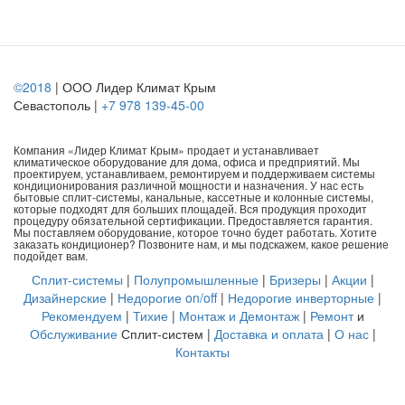
©2018
| ООО Лидер Климат Крым
Севастополь |
+7 978 139-45-00
Компания «Лидер Климат Крым» продает и устанавливает
климатическое оборудование для дома, офиса и предприятий. Мы
проектируем, устанавливаем, ремонтируем и поддерживаем системы
кондиционирования различной мощности и назначения. У нас есть
бытовые сплит-системы, канальные, кассетные и колонные системы,
которые подходят для больших площадей. Вся продукция проходит
процедуру обязательной сертификации. Предоставляется гарантия.
Мы поставляем оборудование, которое точно будет работать. Хотите
заказать кондиционер? Позвоните нам, и мы подскажем, какое решение
подойдет вам.
Сплит-системы
|
Полупромышленные
|
Бризеры
|
Акции
|
Дизайнерские
|
Недорогие on/off
|
Недорогие инверторные
|
Рекомендуем
|
Тихие
|
Монтаж и Демонтаж
|
Ремонт
и
Обслуживание
Сплит-систем |
Доставка и оплата
|
О нас
|
Контакты