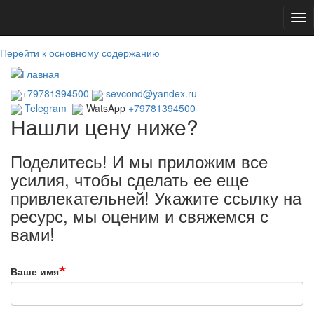
Tog
nav
Перейти к основному содержанию
+79781394500
sevcond@yandex.ru
Telegram
WatsApp
+79781394500
Нашли цену ниже?
Поделитесь! И мы приложим все
усилия, чтобы сделать ее еще
привлекательней! Укажите ссылку на
ресурс, мы оценим и свяжемся с
вами!
Ваше имя