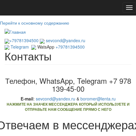
Tog
nav
Перейти к основному содержанию
+79781394500
sevcond@yandex.ru
Telegram
WatsApp
+79781394500
Контакты
Телефон, WhatsApp, Telegram +7 978
139-45-00
E-mail
:
sevcond@yandex.ru
&
boromer@lenta.ru
НАЖМИТЕ НА ЗНАЧЕК МЕССЕНДЖЕРА КОТОРЫЙ ИСПОЛЬЗУЕТЕ И
ОТПРАВЬТЕ НАМ СООБЩЕНИЕ ПРЯМО С НЕГО
Отвечаем в мессенджера