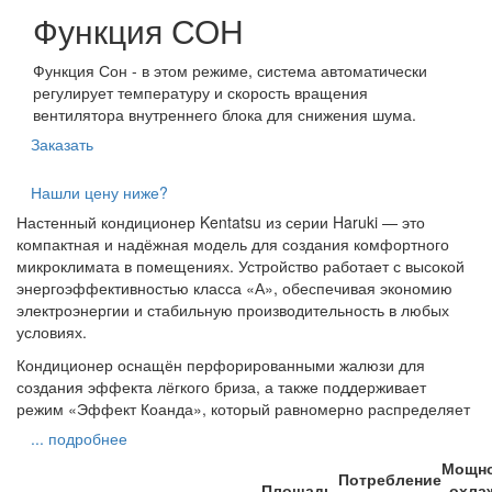
Функция СОН
Функция Сон - в этом режиме, система автоматически
регулирует температуру и скорость вращения
вентилятора внутреннего блока для снижения шума.
Заказать
Нашли цену ниже?
Настенный кондиционер Kentatsu из серии Haruki — это
компактная и надёжная модель для создания комфортного
микроклимата в помещениях. Устройство работает с высокой
энергоэффективностью класса «А», обеспечивая экономию
электроэнергии и стабильную производительность в любых
условиях.
Кондиционер оснащён перфорированными жалюзи для
создания эффекта лёгкого бриза, а также поддерживает
режим «Эффект Коанда», который равномерно распределяет
... подробнее
Мощн
Потребление
Площадь,
охлаж