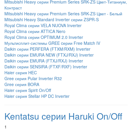
Mitsubishi Heavy серии Premium Series SRK-ZS Цвет-Титаниум,
Контраст
Mitsubishi Heavy серии Premium Series SRK-ZS Цвет - Белый
Mitsubishi Heavy Standard Inverter серии ZSPR-S
Royal Clima серии VELA NUOVA Inverter
Royal Clima серии ATTICA Nero
Royal Clima серии OPTIMUM 2.0 Inverter
Мультисплит-системы GREE cерии Free Match IV
Daikin серии PERFERA (FTXM/RXM) Inverter
Daikin серии EMURA NEW (FTXJ/RXJ) Inverter
Daikin серии EMURA (FTXJ/RXJ) Inverter
Daikin серии SENSIRA (FTXF/RXF) Inverter
Haier серия HEC
Gree серия Pular Inverter R32
Gree серия BORA
Haier серия Spirit On/Off
Haier серия Stellar HP DC Inverter
Kentatsu серии Haruki On/Off
1