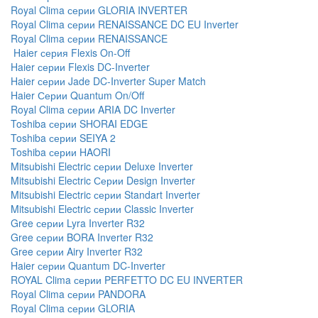
Royal Clima серии GLORIA INVERTER
Royal Clima серии RENAISSANCE DC EU Inverter
Royal Clima серии RENAISSANCE
Haier серия Flexis On-Off
Haier серии Flexis DC-Inverter
Haier серии Jade DC-Inverter Super Match
Haier Серии Quantum On/Off
Royal Clima серии ARIA DC Inverter
Toshiba серии SHORAI EDGE
Toshiba серии SEIYA 2
Toshiba серии HAORI
Mitsubishi Electric серии Deluxe Inverter
Mitsubishi Electric Серии Design Inverter
Mitsubishi Electric серии Standart Inverter
Mitsubishi Electric серии Classic Inverter
Gree серии Lyra Inverter R32
Gree серии BORA Inverter R32
Gree серии Airy Inverter R32
Haier серии Quantum DC-Inverter
ROYAL Clima серии PERFETTO DC EU INVERTER
Royal Clima серии PANDORA
Royal Clima серии GLORIA