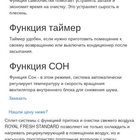
Функция самоочистки помогает устранять запахи и
экономит время на очистку. Это устраняет сырость и
плесень.
Функция таймер
Таймер удобен, если нужно приготовить помещение к
своему возвращению или выключить кондиционер после
засыпания.
Функция СОН
Функция Сон - в этом режиме, система автоматически
регулирует температуру и скорость вращения
вентилятора внутреннего блока для снижения шума.
Заказать
Нашли цену ниже?
Сплит-системы с функцией притока и очистки свежего воздуха
ROYAL FRESH STANDARD позволяют не только охлаждать и
нагревать рециркулирующий в помещении воздух, но и
насыщать пространство приточным воздухом с улицы,