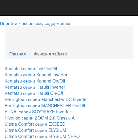
Перейти к основному содержанию
+79781394500
sevcond@yandex.ru
Telegram
WatsApp
+79781394500
Главная
Функция таймер
Kentatsu серии Ichi On/Off
Kentatsu серии Kanami Inverter
Kentatsu серии Kanami On/Off
Kentatsu серии Haruki Inverter
Kentatsu серии Haruki On/Off
Berlingtoun серии Manchester DC Inverter
Berlingtoun серии MANCHESTER On/Off
FUNAI серии SOYOKAZE Inverter
Hisense серии ZOOM 2.0 Classic A
Ultima Comfort серия EXCEED
Ultima Comfort серия ELYSIUM
Ultima Comfort серия ELYSIUM NERO