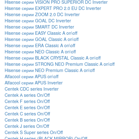
Hisense серии VISION PRO SUPERIOR DC Inverter
Hisense серии EXPERT PRO 2.0 EU DC Inverter
Hisense серии ZOOM 2.0 DC Inverter
Hisense серии GOAL DC Inverter
Hisense серии SMART DC Inverter
Hisense серии EASY Classic A on\off
Hisense серии GOAL Classic A on\off
Hisense серии ERA Classic A on\off
Hisense серии NEO Classic A on\off
Hisense серии BLACK CRYSTAL Classic A on\off
Hisense серии STRONG NEO Premium Classic A on\off
Hisense серии NEO Premium Classic A on\off
Alfacool серии APUS on\off
Alfacool серии APUS Inverter
Centek CDC series Inverter
Centek А series On/Off
Centek F series On/Off
Centek E series On/Off
Centek C series On/Off
Centek B series On/Off
Centek J series On/Off
Centek S Super series On/Off
Centek H series (BLACK MIRROR) On/Off