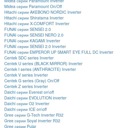
Midea серии Paramount Inverter
Midea серии Paramount On/Off
Hitachi серии AKEBONO NORDIC Inverter
Hitachi серии Shiratama Inverter
Hitachi серии X-COMFORT Inverter
FUNAI серии SENSEI 2.0
FUNAI серии SENSEI NERO 2.0
FUNAI серии KAGAMI Inverter
FUNAI серии SENSEI 2.0 Inverter
FUNAI серии EMPEROR UP SMART EYE FULL DC Inverter
Centek SDC series Inverter
Centek U series (BLACK MIRROR) Inverter
Centek I series (ANTHRACITE) Inverter
Centek V series Inverter
Centek G series (Gray) On/Off
Centek Z series Inverter
Daichi серии Everest on\off
Daichi серии EVOLUTION inverter
Daichi серии O2 Inverter
Daichi серии ICE on\off
Gree серии G-Tech inverter R32
Gree серии Soyal inverter R32
Gree серии Pular