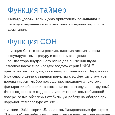
Функция таймер
Таймер удобен, если нужно приготовить помещение к
своему возвращению или выключить кондиционер после
засыпания.
Функция СОН
Функция Сон - в этом режиме, система автоматически
регулирует температуру и скорость вращения
вентилятора внутреннего блока для снижения шума.
Тепловой насос типа «воздух-воздух» серии UNIQUE
прекрасен как снаружи, так и внутри помещения. Внутренний
блок серого цвета с лицевой панелью с эффектом структуры
дерева украсит любое помещение, продвинутая система
фильтрации обеспечит высокое качество воздуха, а наружный
блок с подогревом поддона и увеличенной теплообменной
поверхностью обеспечит стабильную работу на обогрев при
наружной температуре от -25°С.
Функции Daichi серии UNIque с комбинированным фильтром
"Здоровье" способствуют оздоровлению воздуха в помещении,