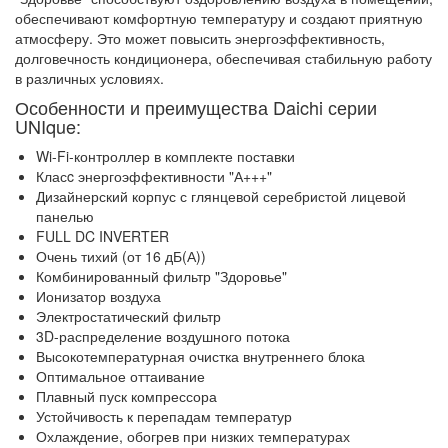
обеспечивают комфортную температуру и создают приятную
атмосферу. Это может повысить энергоэффективность,
долговечность кондиционера, обеспечивая стабильную работу
в различных условиях.
Особенности и преимущества Daichi серии
UNIque:
Wi-Fi-контроллер в комплекте поставки
Класc энергоэффективности "А+++"
Дизайнерский корпус с глянцевой серебристой лицевой
панелью
FULL DC INVERTER
Очень тихий (от 16 дБ(А))
Комбинированный фильтр "Здоровье"
Ионизатор воздуха
Электростатический фильтр
3D-распределение воздушного потока
Высокотемпературная очистка внутреннего блока
Оптимальное оттаивание
Плавный пуск компрессора
Устойчивость к перепадам температур
Охлаждение, обогрев при низких температурах