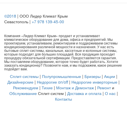
©2018
| ООО Лидер Климат Крым
Севастополь |
+7 978 139-45-00
Компания «Лидер Климат Крым» продает и устанавливает
климатическое оборудование для дома, офиса и предприятий. Мы
проектируем, устанавливаем, ремонтируем и поддерживаем системы
кондиционирования различной мощности и назначения. У нас есть
бытовые сплит-системы, канальные, кассетные и колонные системы,
которые подходят для больших площадей. Вся продукция проходит
процедуру обязательной сертификации. Предоставляется гарантия.
Мы поставляем оборудование, которое точно будет работать. Хотите
заказать кондиционер? Позвоните нам, и мы подскажем, какое решение
подойдет вам.
Сплит-системы
|
Полупромышленные
|
Бризеры
|
Акции
|
Дизайнерские
|
Недорогие on/off
|
Недорогие инверторные
|
Рекомендуем
|
Тихие
|
Монтаж и Демонтаж
|
Ремонт
и
Обслуживание
Сплит-систем |
Доставка и оплата
|
О нас
|
Контакты