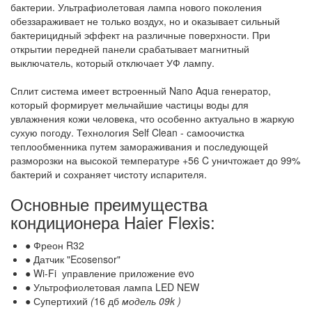
бактерии. Ультрафиолетовая лампа нового поколения
обеззараживает не только воздух, но и оказывает сильный
бактерицидный эффект на различные поверхности. При
открытии передней панели срабатывает магнитный
выключатель, который отключает УФ лампу.
Сплит система имеет встроенный Nano Aqua генератор,
который формирует мельчайшие частицы воды для
увлажнения кожи человека, что особенно актуально в жаркую
сухую погоду. Технология Self Clean - самоочистка
теплообменника путем замораживания и последующей
разморозки на высокой температуре +56 C уничтожает до 99%
бактерий и сохраняет чистоту испарителя.
Основные преимущества
кондиционера Haier Flexis:
● Фреон R32
● Датчик "Ecosensor"
● Wi-Fi управление приложение evo
● Ультрофиолетовая лампа LED NEW
● Супертихий
(
16 дб
модель 09k )