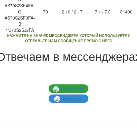
AS70S2SF4FA-
G
70
2.16 / 2.17
7.1 / 7.6
181400
AS70S2SF3FA-
B
1U70S2SJ2FA
НАЖМИТЕ НА ЗНАЧЕК МЕССЕНДЖЕРА КОТОРЫЙ ИСПОЛЬЗУЕТЕ И
ОТПРАВЬТЕ НАМ СООБЩЕНИЕ ПРЯМО С НЕГО
Отвечаем в мессенджера
WhatsApp
Telegram