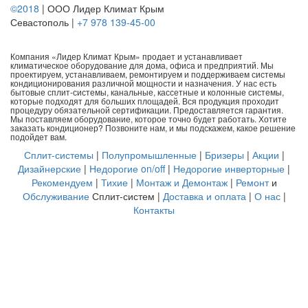
©2018
| ООО Лидер Климат Крым
Севастополь |
+7 978 139-45-00
Компания «Лидер Климат Крым» продает и устанавливает
климатическое оборудование для дома, офиса и предприятий. Мы
проектируем, устанавливаем, ремонтируем и поддерживаем системы
кондиционирования различной мощности и назначения. У нас есть
бытовые сплит-системы, канальные, кассетные и колонные системы,
которые подходят для больших площадей. Вся продукция проходит
процедуру обязательной сертификации. Предоставляется гарантия.
Мы поставляем оборудование, которое точно будет работать. Хотите
заказать кондиционер? Позвоните нам, и мы подскажем, какое решение
подойдет вам.
Сплит-системы
|
Полупромышленные
|
Бризеры
|
Акции
|
Дизайнерские
|
Недорогие on/off
|
Недорогие инверторные
|
Рекомендуем
|
Тихие
|
Монтаж и Демонтаж
|
Ремонт
и
Обслуживание
Сплит-систем |
Доставка и оплата
|
О нас
|
Контакты