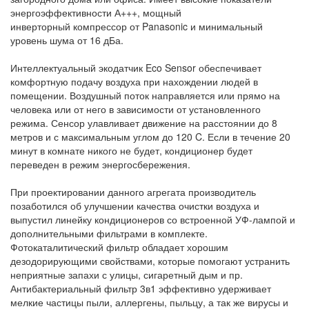
энергоэффективности А+++, мощный
инверторный компрессор от Panasonic и минимальный
уровень шума от 16 дБа.
Интеллектуальный экодатчик Eco Sensor обеспечивает
комфортную подачу воздуха при нахождении людей в
помещении. Воздушный поток направляется или прямо на
человека или от него в зависимости от установленного
режима. Сенсор улавливает движение на расстоянии до 8
метров и с максимальным углом до 120 C. Если в течение 20
минут в комнате никого не будет, кондиционер будет
переведен в режим энергосбережения.
При проектировании данного агрегата производитель
позаботился об улучшении качества очистки воздуха и
выпустил линейку кондиционеров со встроенной УФ-лампой и
дополнительными фильтрами в комплекте.
Фотокаталитический фильтр обладает хорошим
дезодорирующими свойствами, которые помогают устранить
неприятные запахи с улицы, сигаретный дым и пр.
Антибактериальный фильтр 3в1 эффективно удерживает
мелкие частицы пыли, аллергены, пыльцу, а так же вирусы и