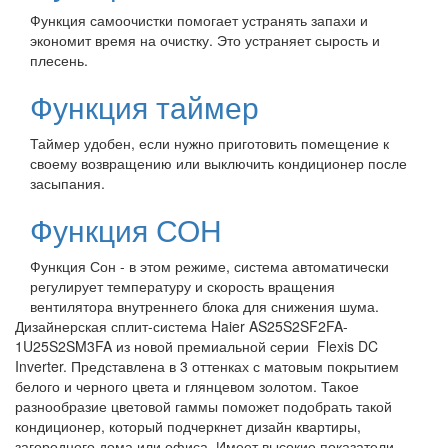
Функция самоочистки помогает устранять запахи и
экономит время на очистку. Это устраняет сырость и
плесень.
Функция таймер
Таймер удобен, если нужно приготовить помещение к
своему возвращению или выключить кондиционер после
засыпания.
Функция СОН
Функция Сон - в этом режиме, система автоматически
регулирует температуру и скорость вращения
вентилятора внутреннего блока для снижения шума.
Дизайнерская сплит-система Haier AS25S2SF2FA-
1U25S2SM3FA из новой премиальной серии Flexis DC
Inverter. Представлена в 3 оттенках с матовым покрытием
белого и черного цвета и глянцевом золотом. Такое
разнообразие цветовой гаммы поможет подобрать такой
кондиционер, который подчеркнет дизайн квартиры,
загородного дома или офиса. Имеет высокие показатели